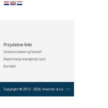
Przydatne linki
Umieszczanie og³oszeñ
Rejestracja wynajmuj¹cych
Kontakt
Copyright © 2012 - 2026. Inventor d.o.o..
↑↑↑