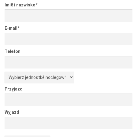
Imiê i nazwisko
*
E-mail
*
Telefon
Przyjazd
Wyjazd