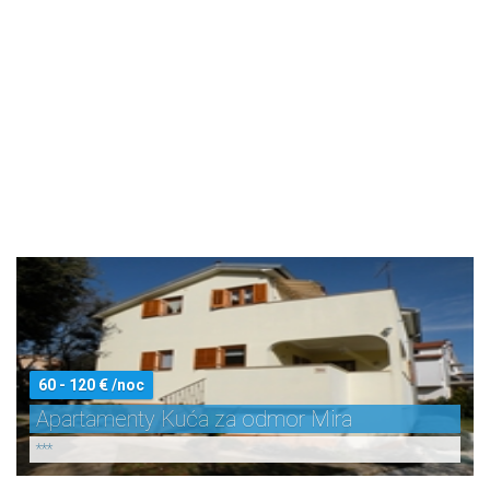
60 - 120 € /noc
Apartamenty Kuća za odmor Mira
***