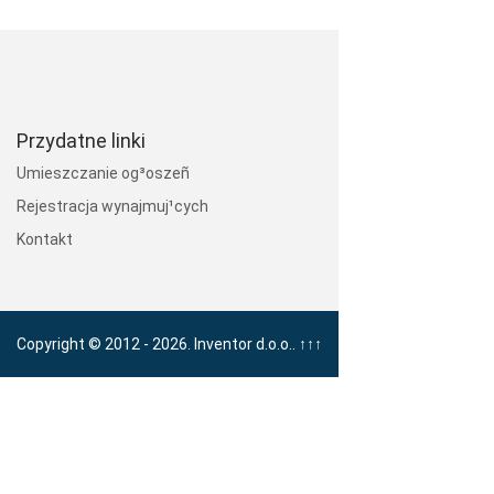
Przydatne linki
Umieszczanie og³oszeñ
Rejestracja wynajmuj¹cych
Kontakt
Copyright © 2012 - 2026. Inventor d.o.o..
↑↑↑