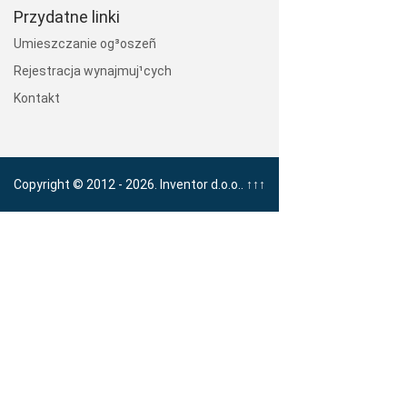
Przydatne linki
Umieszczanie og³oszeñ
Rejestracja wynajmuj¹cych
Kontakt
Copyright © 2012 - 2026. Inventor d.o.o..
↑↑↑