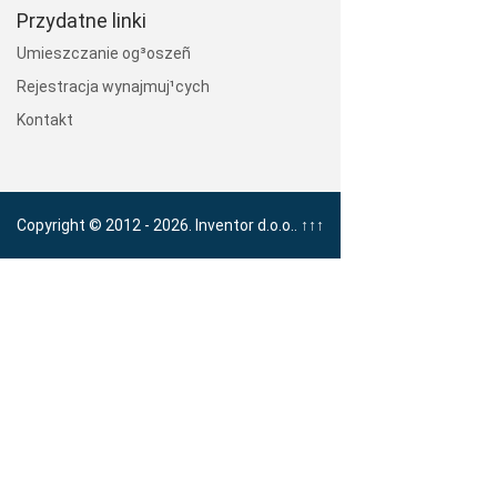
Przydatne linki
Umieszczanie og³oszeñ
Rejestracja wynajmuj¹cych
Kontakt
Copyright © 2012 - 2026. Inventor d.o.o..
↑↑↑