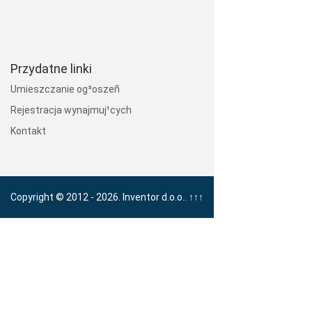
Przydatne linki
Umieszczanie og³oszeñ
Rejestracja wynajmuj¹cych
Kontakt
Copyright © 2012 - 2026. Inventor d.o.o..
↑↑↑