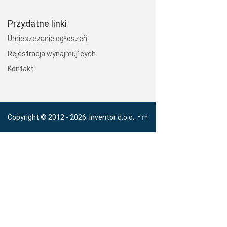
Przydatne linki
Umieszczanie og³oszeñ
Rejestracja wynajmuj¹cych
Kontakt
Copyright © 2012 - 2026. Inventor d.o.o..
↑↑↑