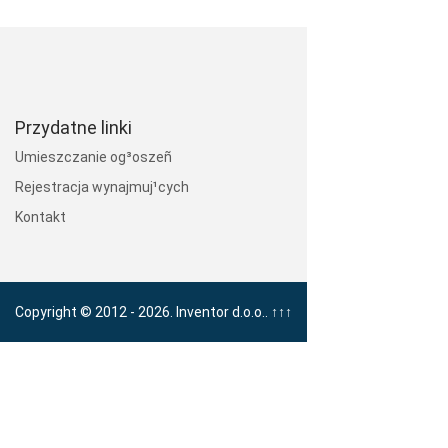
Przydatne linki
Umieszczanie og³oszeñ
Rejestracja wynajmuj¹cych
Kontakt
Copyright © 2012 - 2026. Inventor d.o.o..
↑↑↑